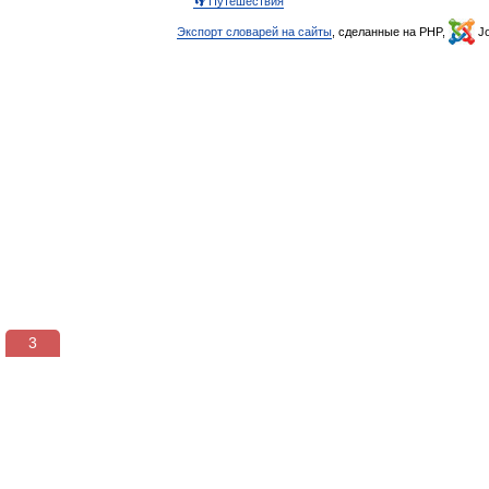
👣 Путешествия
Экспорт словарей на сайты
, сделанные на PHP,
Jo
3